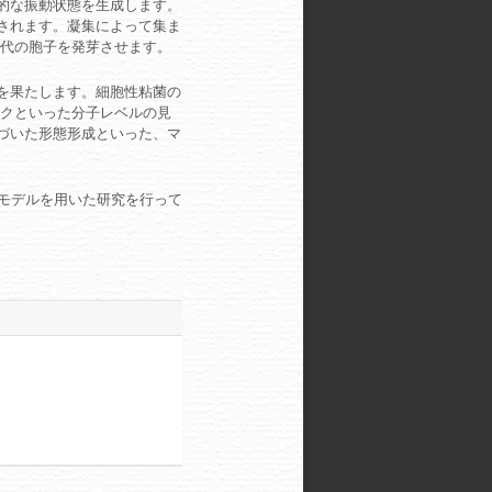
団的な振動状態を生成します。
始されます。凝集によって集ま
代の胞子を発芽させます。
割を果たします。細胞性粘菌の
クといった分子レベルの見
基づいた形態形成といった、マ
モデルを用いた研究を行って