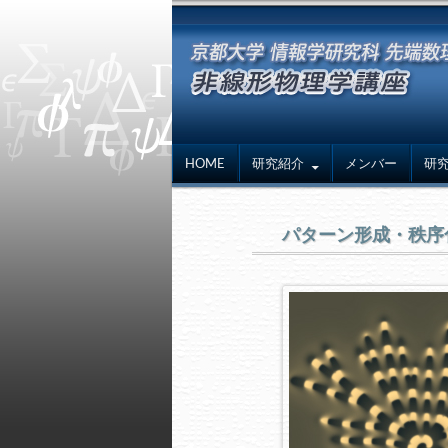
HOME
研究紹介
メンバー
研
パターン形成・秩序