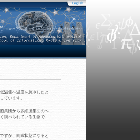
English
低温側へ温度を急冷したと
しています。
胞集団から多細胞集団のへ
く調べられている生物で
ですが、飢餓状態になると