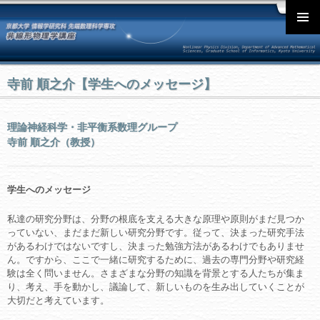
English
メインメ
ニュー
寺前 順之介【学生へのメッセージ】
理論神経科学・非平衡系数理グループ
寺前 順之介（教授）
学生へのメッセージ
私達の研究分野は、分野の根底を支える大きな原理や原則がまだ見つか
っていない、まだまだ新しい研究分野です。従って、決まった研究手法
があるわけではないですし、決まった勉強方法があるわけでもありませ
ん。ですから、ここで一緒に研究するために、過去の専門分野や研究経
験は全く問いません。さまざまな分野の知識を背景とする人たちが集ま
り、考え、手を動かし、議論して、新しいものを生み出していくことが
大切だと考えています。