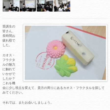
受講生の
皆さん、
長時間お
疲れ様で
した。
カオス・
フラクタ
ルの魅力
に触れて
いかがで
したか？
これを機
会に少し視点を変えて、貴方の周りにあるカオス・フラクタルを探して
みてください。
それでは、またお会いしましょう。