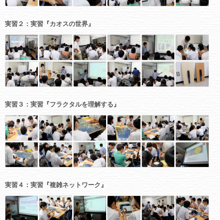
実習２：実習『カオスの世界』
実習３：実習『フラクタルを理解する』
実習４：実習『複雑ネットワーク』