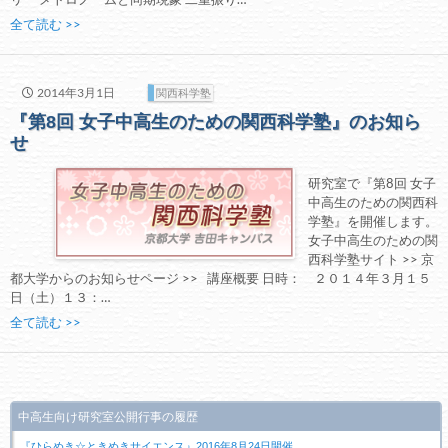
全て読む >>
2014年3月1日
関西科学塾
『第8回 女子中高生のための関西科学塾』のお知ら
せ
研究室で『第8回 女子
中高生のための関西科
学塾』を開催します。
女子中高生のための関
西科学塾サイト >> 京
都大学からのお知らせページ >> 講座概要 日時： ２０１４年３月１５
日（土）１３：…
全て読む >>
中高生向け研究室公開行事の履歴
『ひらめき☆ときめきサイエンス』2016年8月24日開催