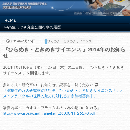
HOME
中高生向け研究室公開行事の履歴
2014年6月15日
ひらめき・ときめきサイエンス
『ひらめき・ときめきサイエンス 』2014年のお知ら
せ
2014年08月06日（水）・07日（木）の二日間、『ひらめき・ときめき
サイエンス 』を開催します。
参加方法：研究室の「お知らせ」記事をご覧ください
「高校生の京大研究室訪問行事 ひらめき・ときめきサイエンス「カオ
ス・フラクタルの世界の魅力に触れる」参加者募集中」
講義内容：「カオス・フラクタルの世界の魅力に触れる」
http://www.jsps.go.jp/hirameki/ht26000/HT26178.pdf