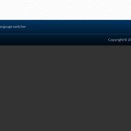
anguage switcher
Copyright © 20