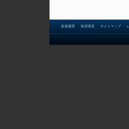
ゲ
ー
シ
ョ
新着履歴
推奨環境
サイトマップ
L
ン