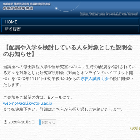
HOME
新着履歴
【配属や入学を検討している人を対象とした説明会
のお知らせ】
当講座への修士課程入学や当研究室への(４回生時の)配属を検討されてい
る方々を対象とした研究室説明会（対面とオンラインのハイブリット開
催）を2020年11月4日(水)午後4:30からの
専攻入試説明会
の後に開催い
たします。
ご参加をご希望の方は、Eメールにて、
web-np@acs.i.kyoto-u.ac.jp
まで御連絡下さい。詳細はこちらから折り返しご連絡いたします。
2020年10月5日
お知らせ
説明
投