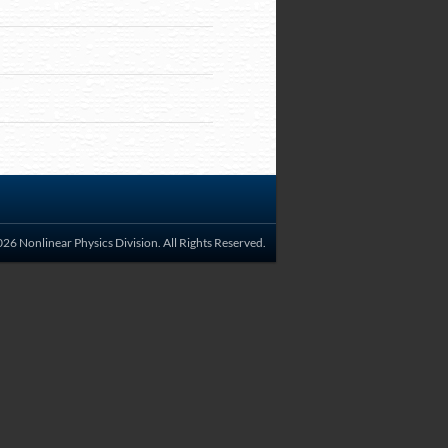
26 Nonlinear Physics Division. All Rights Reserved.