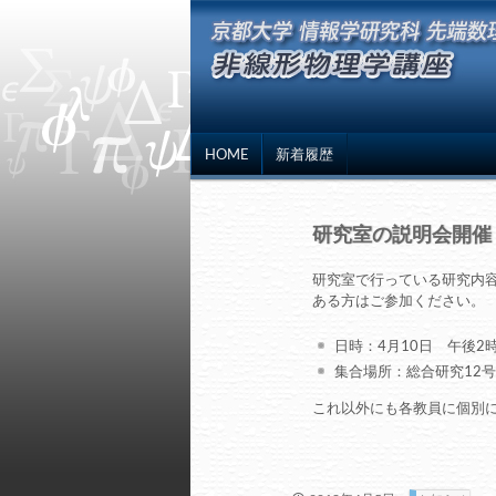
HOME
新着履歴
研究室の説明会開催
研究室で行っている研究内
ある方はご参加ください。
日時：4月10日 午後2時
集合場所：総合研究12号
これ以外にも各教員に個別