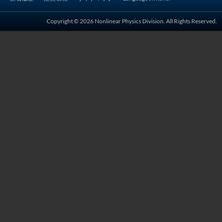
シ
ョ
Copyright © 2026 Nonlinear Physics Division. All Rights Reserved.
ン